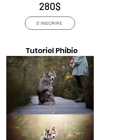
280$
S'INSCRIRE
Tutoriel Phibie