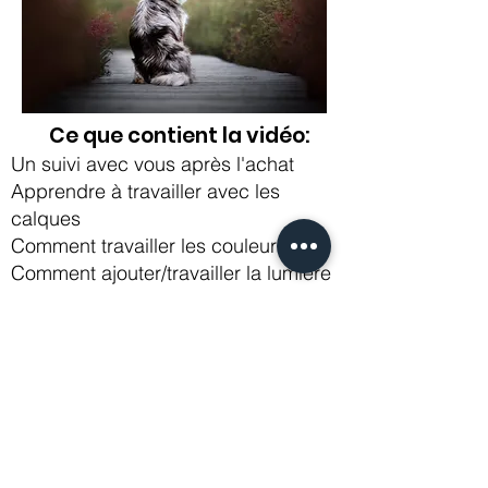
Ce que contient la vidéo:
Un suivi avec vous après l'achat
​Apprendre à travailler avec les
calques
Comment travailler les couleurs
Comment ajouter/travailler la lumière
Faire un Dodge and burn
Faire un beau vignettage
Travailler les yeux
Enlever des éléments (propriétaire,
nettoyer le chien..)
Ajouter de la netteté
Et plus encore...